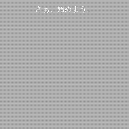
さぁ、始めよう。