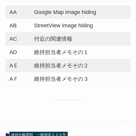
AA
Google Map image hiding
AB
StreetView image hiding
AC
付近の関連情報
AD
維持担当者メモその１
AＥ
維持担当者メモその２
AＦ
維持担当者メモその３
維持台帳図類
一般国道２３５号