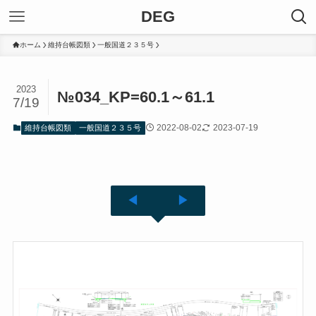
DEG
ホーム
維持台帳図類
一般国道２３５号
2023
№034_KP=60.1～61.1
7/19
2022-08-02
2023-07-19
維持台帳図類
一般国道２３５号
◀
▶