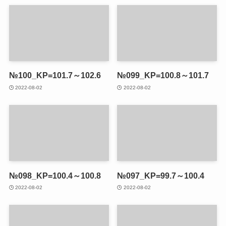
№100_KP=101.7～102.6
№099_KP=100.8～101.7
2022-08-02
2022-08-02
№098_KP=100.4～100.8
№097_KP=99.7～100.4
2022-08-02
2022-08-02