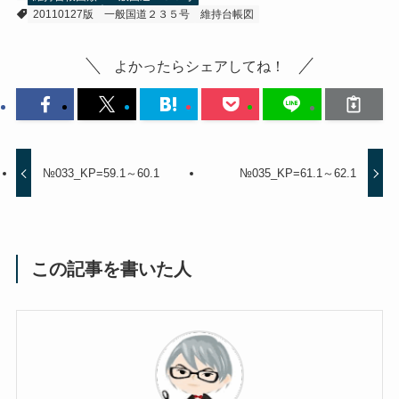
20110127版
一般国道２３５号
維持台帳図
よかったらシェアしてね！
№033_KP=59.1～60.1
№035_KP=61.1～62.1
この記事を書いた人