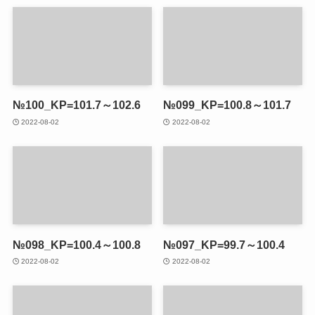
№100_KP=101.7～102.6
№099_KP=100.8～101.7
2022-08-02
2022-08-02
№098_KP=100.4～100.8
№097_KP=99.7～100.4
2022-08-02
2022-08-02