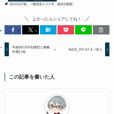
20110127版
一般国道２３５号
維持台帳図
よかったらシェアしてね！
年維持のDX化構想と概略
№031_KP=57.4～58.1
作業計画
この記事を書いた人