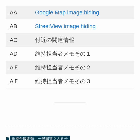
AA
Google Map image hiding
AB
StreetView image hiding
AC
付近の関連情報
AD
維持担当者メモその１
AＥ
維持担当者メモその２
AＦ
維持担当者メモその３
維持台帳図類
一般国道２３５号