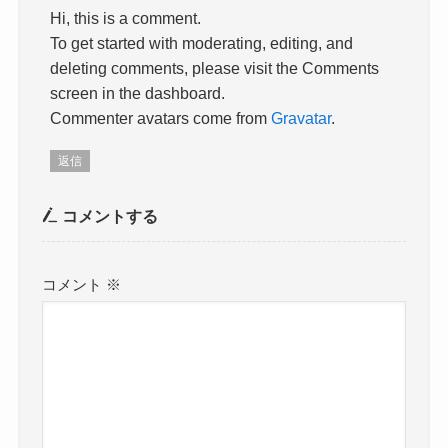
Hi, this is a comment.
To get started with moderating, editing, and
deleting comments, please visit the Comments
screen in the dashboard.
Commenter avatars come from
Gravatar
.
返信
コメントする
コメント
※