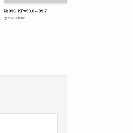
№096_KP=99.0～99.7
2022-08-02