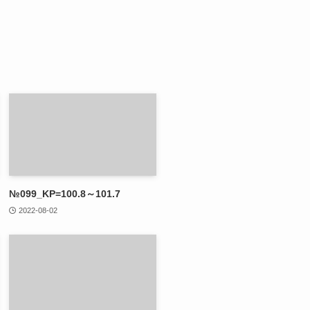
№099_KP=100.8～101.7
2022-08-02