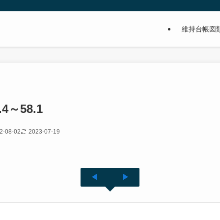
維持台帳図
.4～58.1
2-08-02
2023-07-19
◀
▶