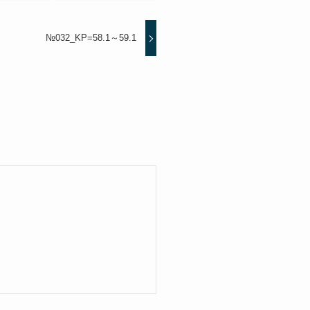
№032_KP=58.1～59.1