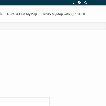
類
R235 & E63 MyMap
R235 MyMap with QR CODE