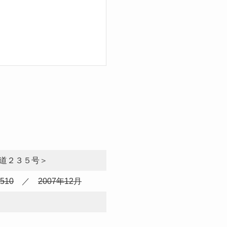
道２３５号＞
0510
／
2007年12月