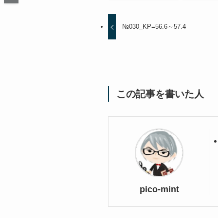
№030_KP=56.6～57.4
この記事を書いた人
pico-mint