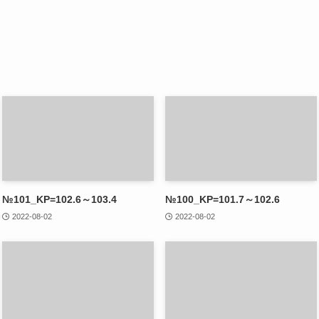
№101_KP=102.6～103.4
№100_KP=101.7～102.6
2022-08-02
2022-08-02