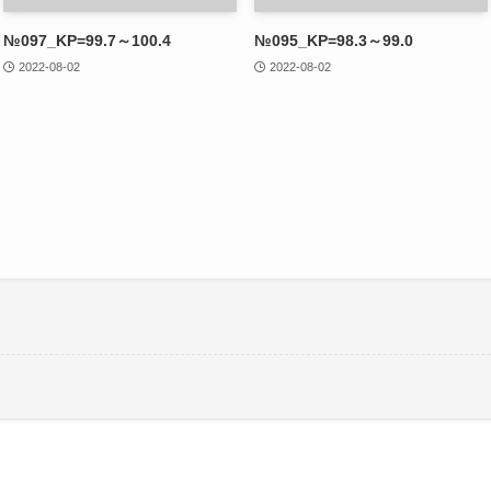
№097_KP=99.7～100.4
№095_KP=98.3～99.0
2022-08-02
2022-08-02