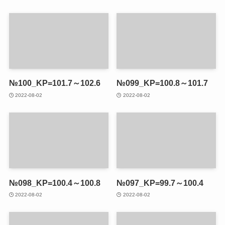
№100_KP=101.7～102.6
№099_KP=100.8～101.7
2022-08-02
2022-08-02
№098_KP=100.4～100.8
№097_KP=99.7～100.4
2022-08-02
2022-08-02