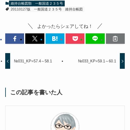
維持台帳図類
一般国道２３５号
20110127版
一般国道２３５号
維持台帳図
よかったらシェアしてね！
№031_KP=57.4～58.1
№033_KP=59.1～60.1
この記事を書いた人