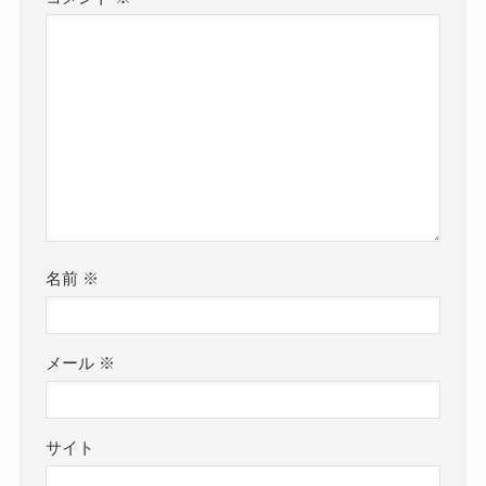
名前
※
メール
※
サイト