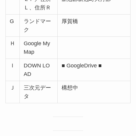
Ｌ、住所Ｒ
G
ランドマー
厚賀橋
ク
Ｈ
Google My
Map
Ｉ
DOWN LO
■ GoogleDrive ■
AD
Ｊ
三次元デー
構想中
タ